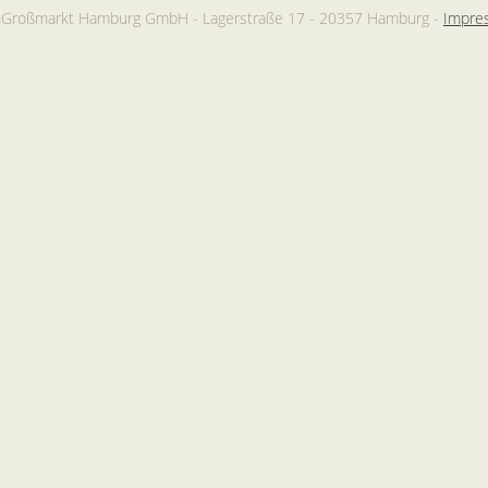
chGroßmarkt Hamburg GmbH - Lagerstraße 17 - 20357 Hamburg -
Impre