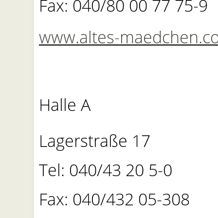
Fax: 040/80 00 77 75-9
www.altes-maedchen.c
Halle A
Lagerstraße 17
Tel: 040/43 20 5-0
Fax: 040/432 05-308