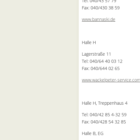
Tel: 040/43 57 79
Fax: 040/430 38 59
www.bannaski.de
Halle H
Lagerstraße 11
Tel: 040/64 40 03 12
Fax: 040/644 02 65
www.wackelpeter-service.co
Halle H, Treppenhaus 4
Tel: 040/42 85 4-32 59
Fax: 040/428 54 32 85
Halle B, EG