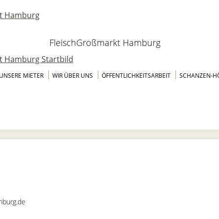
FleischGroßmarkt Hamburg
UNSERE MIETER
WIR ÜBER UNS
ÖFFENTLICHKEITSARBEIT
SCHANZEN-H
mburg.de