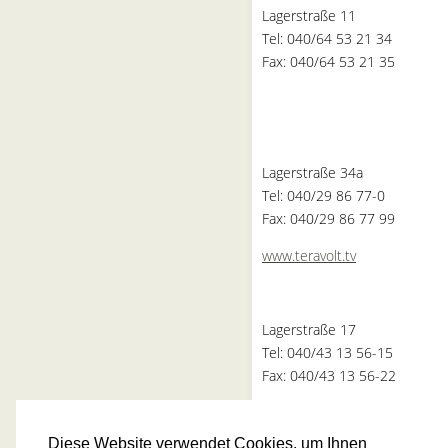
Lagerstraße 11
Tel: 040/64 53 21 34
Fax: 040/64 53 21 35
Lagerstraße 34a
Tel: 040/29 86 77-0
Fax: 040/29 86 77 99
www.teravolt.tv
Lagerstraße 17
Tel: 040/43 13 56-15
Fax: 040/43 13 56-22
Halle H
Diese Website verwendet Cookies, um Ihnen