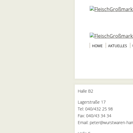
HOME
AKTUELLES
Halle B2
Lagerstraße 17
Tel: 040/432 25 98
Fax: 040/43 34 34
Email: peter@wurstwaren-ha