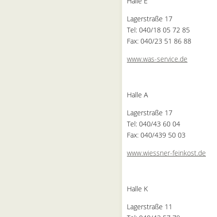
Halle E
Lagerstraße 17
Tel: 040/18 05 72 85
Fax: 040/23 51 86 88
www.was-service.de
Halle A
Lagerstraße 17
Tel: 040/43 60 04
Fax: 040/439 50 03
www.wiessner-feinkost.de
Halle K
Lagerstraße 11