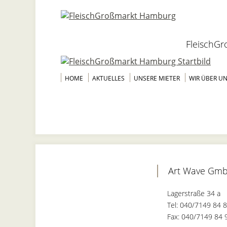
FleischG
HOME
AKTUELLES
UNSERE MIETER
WIR ÜBER U
Art Wave Gm
Lagerstraße 34 a
Tel: 040/7149 84 
Fax: 040/7149 84 